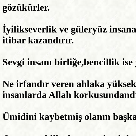
gözükürler.
İyilikseverlik ve güleryüz insan
itibar kazandırır.
Sevgi insanı birliğe,bencillik ise
Ne irfandır veren ahlaka yüksekl
insanlarda Allah korkusundandı
Ümidini kaybetmiş olanın başka