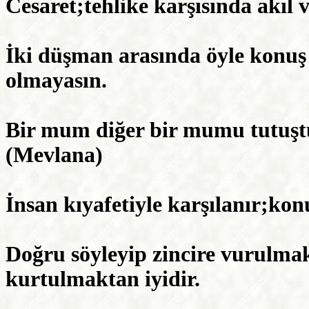
Cesaret;tehlike karşısında akıl 
İki düşman arasında öyle konuş
olmayasın.
Bir mum diğer bir mumu tutuştu
(Mevlana)
İnsan kıyafetiyle karşılanır;kon
Doğru söyleyip zincire vurulmak
kurtulmaktan iyidir.