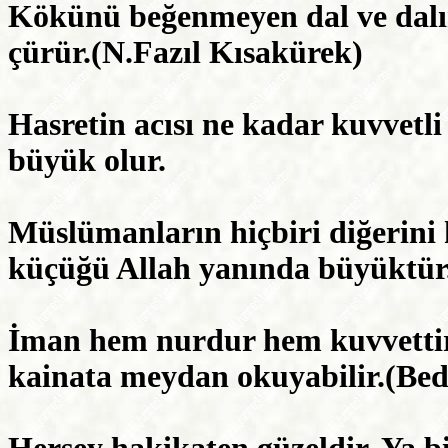
Kökünü beğenmeyen dal ve dal
çürür.(N.Fazıl Kısakürek)
Hasretin acısı ne kadar kuvvetl
büyük olur.
Müslümanların hiçbiri diğerini
küçüğü Allah yanında büyüktür
İman hem nurdur hem kuvvettir
kainata meydan okuyabilir.(Bed