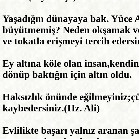
Yaşadığın dünayaya bak. Yüce A
büyütmemiş? Neden okşamak ve 
ve tokatla erişmeyi tercih eders
Ey altına köle olan insan,kendini
dönüp baktığın için altın oldu.
Haksızlık önünde eğilmeyiniz;çü
kaybedersiniz.(Hz. Ali)
Evlilikte başarı yalnız aranan 