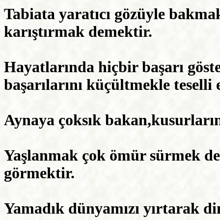
Tabiata yaratıcı gözüyle bakmak,
karıştırmak demektir.
Hayatlarında hiçbir başarı göst
başarılarını küçültmekle teselli 
Aynaya çoksık bakan,kusurların
Yaşlanmak çok ömür sürmek deği
görmektir.
Yamadık dünyamızı yırtarak din