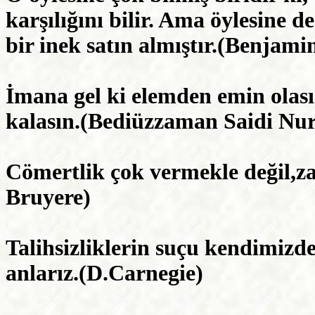
karşılığını bilir. Ama öylesine d
bir inek satın almıştır.(Benjami
İmana gel ki elemden emin olası
kalasın.(Bediüzzaman Saidi Nur
Cömertlik çok vermekle değil,z
Bruyere)
Talihsizliklerin suçu kendimizd
anlarız.(D.Carnegie)