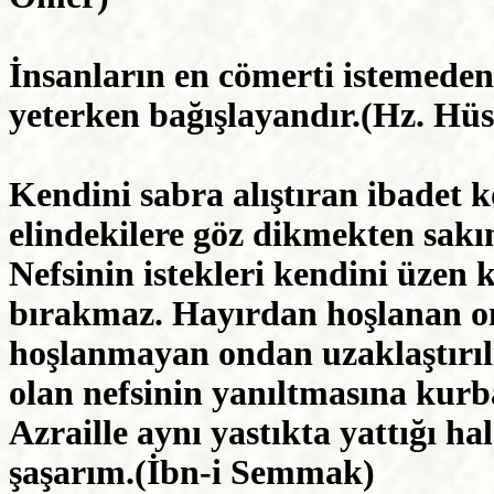
İnsanların en cömerti istemeden
yeterken bağışlayandır.(Hz. Hüs
Kendini sabra alıştıran ibadet 
elindekilere göz dikmekten sakı
Nefsinin istekleri kendini üzen 
bırakmaz. Hayırdan hoşlanan o
hoşlanmayan ondan uzaklaştırılı
olan nefsinin yanıltmasına kurb
Azraille aynı yastıkta yattığı ha
şaşarım.(İbn-i Semmak)