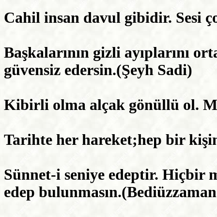
Cahil insan davul gibidir. Sesi ç
Başkalarının gizli ayıplarını or
güvensiz edersin.(Şeyh Sadi)
Kibirli olma alçak gönüllü ol. M
Tarihte her hareket;hep bir kişi
Sünnet-i seniye edeptir. Hiçbir m
edep bulunmasın.(Bediüzzaman 