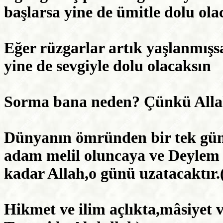
başlarsa yine de ümitle dolu ola
Eğer rüzgarlar artık yaşlanmış
yine de sevgiyle dolu olacaksın
Sorma bana neden? Çünkü Allah
Dünyanın ömründen bir tek gün 
adam melil oluncaya ve Deylem 
kadar Allah,o günü uzatacaktı
Hikmet ve ilim açlıkta,mâsiyet v