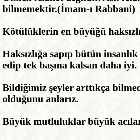
bilmemektir.(İmam-ı Rabbani)
Kötülüklerin en büyüğü haksızlı
Haksızlığa sapıp bütün insanlık 
edip tek başına kalsan daha iyi.
Bildiğimiz şeyler arttıkça bilme
olduğunu anlarız.
Büyük mutluluklar büyük acılar