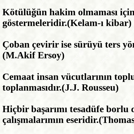
Kötülüğün hakim olmaması için t
göstermeleridir.(Kelam-ı kibar)
Çoban çevirir ise sürüyü ters y
(M.Akif Ersoy)
Cemaat insan vücutlarının toplul
toplanmasıdır.(J.J. Rousseu)
Hiçbir başarımı tesadüfe borlu 
çalışmalarımın eseridir.(Thoma