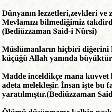
Dünyanın lezzetleri,zevkleri ve 
Mevlamızı bilmediğimiz takdirde
(Bediüzzaman Said-i Nûrsi)
Müslümanların hiçbiri diğerini
küçüğü Allah yanında büyüktür
Madde inceldikçe mana kuvvet ka
adeta melekleşir. İnsan işte bu 
yaratılmıştır.(Bediüzzaman Said