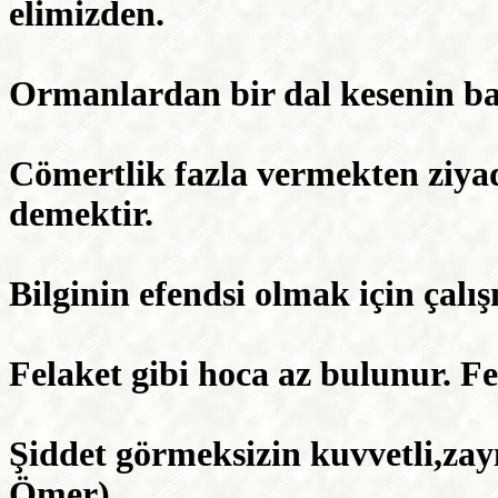
elimizden.
Ormanlardan bir dal kesenin ba
Cömertlik fazla vermekten ziy
demektir.
Bilginin efendsi olmak için çalı
Felaket gibi hoca az bulunur. Fel
Şiddet görmeksizin kuvvetli,zay
Ömer)