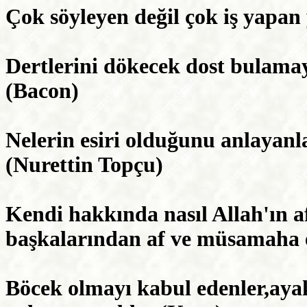
Çok söyleyen değil çok iş yapan
Dertlerini dökecek dost bulamay
(Bacon)
Nelerin esiri olduğunu anlayanla
(Nurettin Topçu)
Kendi hakkında nasıl Allah'ın a
başkalarından af ve müsamaha 
Böcek olmayı kabul edenler,ayak