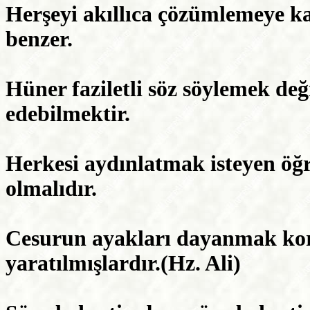
Herşeyi akıllıca çözümlemeye k
benzer.
Hüner faziletli söz söylemek deği
edebilmektir.
Herkesi aydınlatmak isteyen öğ
olmalıdır.
Cesurun ayakları dayanmak kor
yaratılmışlardır.(Hz. Ali)