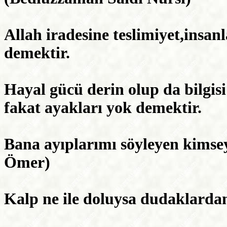
Allah iradesine teslimiyet,insanl
demektir.
Hayal gücü derin olup da bilgis
fakat ayakları yok demektir.
Bana ayıplarımı söyleyen kimsey
Ömer)
Kalp ne ile doluysa dudaklardan