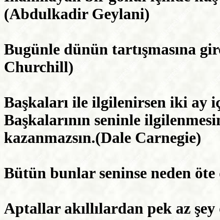
(Abdulkadir Geylani)
Bugünle dünün tartışmasına gir
Churchill)
Başkaları ile ilgilenirsen iki ay 
Başkalarının seninle ilgilenmesin
kazanmazsın.(Dale Carnegie)
Bütün bunlar seninse neden öt
Aptallar akıllılardan pek az şey