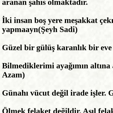
aranan şahıs olmaktadır.
İki insan boş yere meşakkat çe
yapmaayn(Şeyh Sadi)
Güzel bir gülüş karanlık bir eve
Bilmediklerimi ayağımın altına
Azam)
Günahı vücut değil irade işler.
Ölmek felaket değildir. Asıl fel