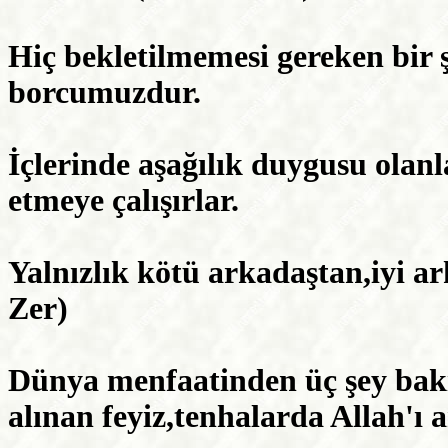
Hiç bekletilmemesi gereken bir ş
borcumuzdur.
İçlerinde aşağılık duygusu olanla
etmeye çalışırlar.
Yalnızlık kötü arkadaştan,iyi ar
Zer)
Dünya menfaatinden üç şey baki
alınan feyiz,tenhalarda Allah'