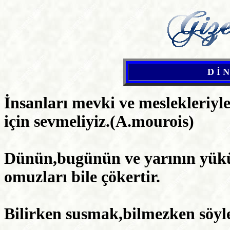
D İ 
İnsanları mevki ve meslekleriyle 
için sevmeliyiz.(A.mourois)
Dünün,bugünün ve yarının yükü
omuzları bile çökertir.
Bilirken susmak,bilmezken söyl